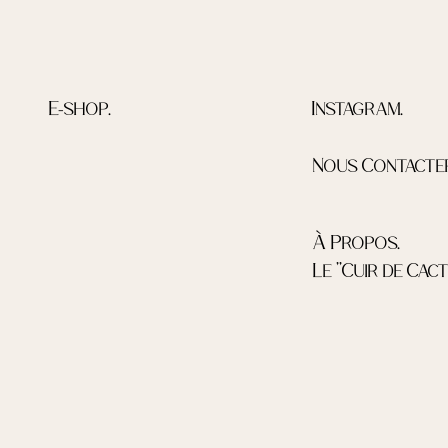
E-shop.
Instagram.
Nous Contacter
À Propos.
Le ''Cuir de Cactu