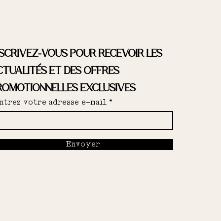
Ne pas mettre au sèche-linge
nscrivez-vous pour recevoir les
ctualités et des offres
romotionnelles exclusives
ntrez votre adresse e-mail
Envoyer