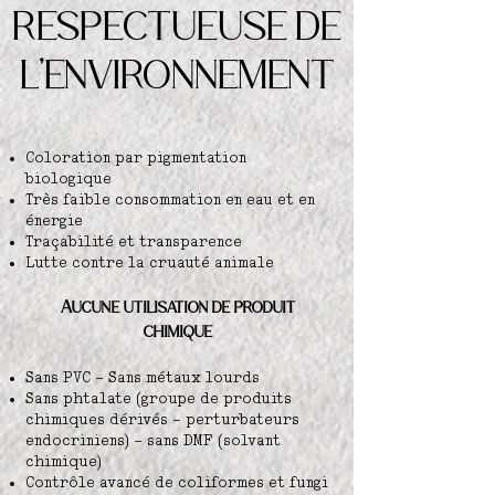
RESPECTUEUSE DE
L'ENVIRONNEMENT
Coloration par pigmentation
biologique
Très faible consommation en eau et en
énergie
Traçabilité et transparence
Lutte contre la cruauté animale
Aucune utilisation de produit
chimique
Sans PVC - Sans métaux lourds
Sans phtalate (groupe de produits
chimiques dérivés - perturbateurs
endocriniens) - sans DMF (solvant
chimique)
Contrôle avancé de coliformes et fungi