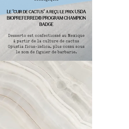
Le ''cuir de cactus'' a reçu le prix U
SDA
BIOPREFERRED® PROGRAM CHAMPION
BADGE
Desserto est confectionné au Mexique
à partir de la culture de cactus
Opuntia ficus-indica, plus connu sous
le nom de figuier de barbarie.