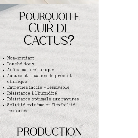
Pourquoi
le
Cuir de
Ca
ctus
?
Non-irritant
Touché doux
Arôme naturel unique
Aucune utilisation de produit
chimique
Entretien facile - lessivable
Résistance à l'humidité
Résistance optimale aux rayures
Solidité extrême et flexibilité
renforcée
PRODUCTION