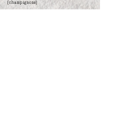
(champignons)
La Boutique.
Accueil.
E-shop.
Inscrivez-vous pour recevoir
les actualités et des offres
promotionnelles exclusives
Entrez votre adresse e-mail
Envoyer