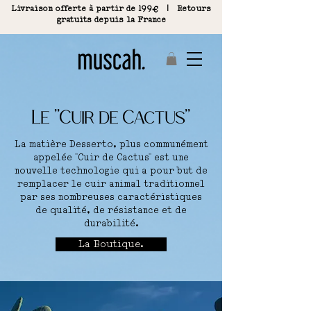
Livraison offerte à partir de 199€ | R
etours
gratuits depuis la France
Le ''Cuir de Cactus''
La matière Desserto, plus communément
appelée ''Cuir de Cactus'' est une
nouvelle technologie qui a pour but de
remplacer le cuir animal traditionnel
par ses nombreuses caractéristiques
de qualité, de résistance et de
durabilité.
La Boutique.