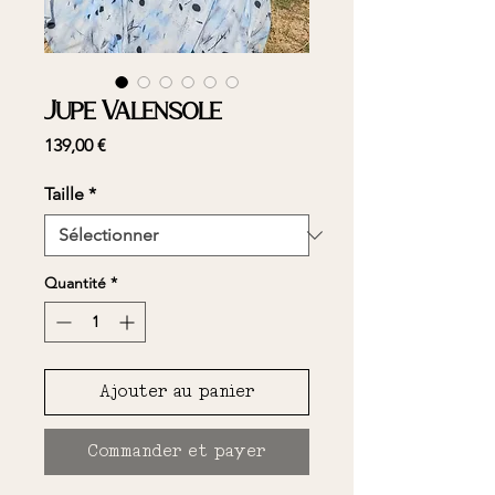
Jupe Valensole
Prix
139,00 €
Taille
*
Quantité
*
Ajouter au panier
Commander et payer