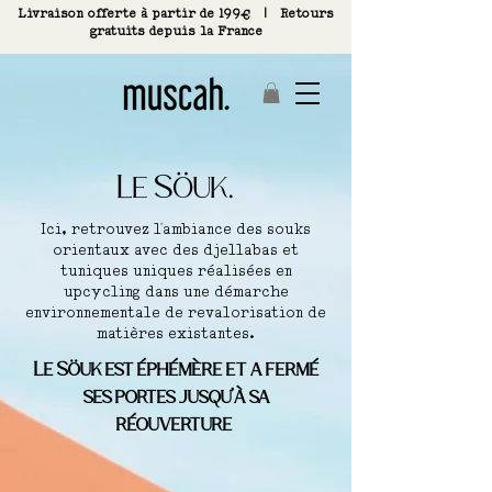
Livraison offerte à partir de 199€ | R
etours
gratuits depuis la France
Le Söuk.
Ici, retrouvez l'ambiance des souks
orientaux avec des djellabas et
tuniques uniques réalisées en
upcycling dans une démarche
environnementale de revalorisation de
matières existantes.
Le Söuk est éphémère et a fermé
ses portes jusqu'à sa
réouverture