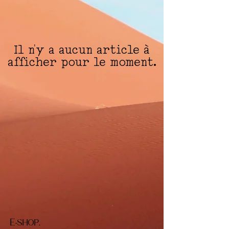
Il n'y a aucun article à
afficher pour le moment.
E-shop.